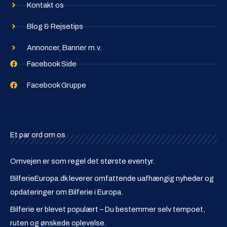
Kontakt os
Blog & Rejsetips
Annoncer, Banner m.v.
Facebook Side
Facebook Gruppe
Et par ord om os
Omvejen er som regel det største eventyr.
BilferieEuropa.dk leverer omfattende uafhængig nyheder og
opdateringer om Bilferie i Europa.
Bilferie er blevet populært – Du bestemmer selv tempoet,
ruten og ønskede oplevelse.