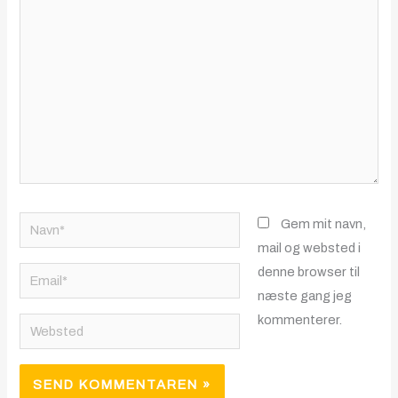
her..
Navn*
Gem mit navn,
mail og websted i
denne browser til
Email*
næste gang jeg
kommenterer.
Websted