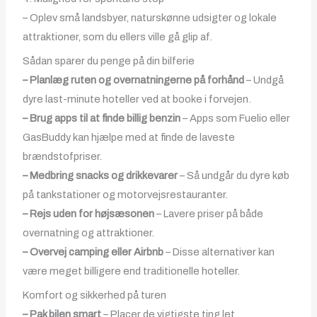
– Oplev små landsbyer, naturskønne udsigter og lokale
attraktioner, som du ellers ville gå glip af.
Sådan sparer du penge på din bilferie
– Planlæg ruten og overnatningerne på forhånd
– Undgå
dyre last-minute hoteller ved at booke i forvejen.
– Brug apps til at finde billig benzin
– Apps som Fuelio eller
GasBuddy kan hjælpe med at finde de laveste
brændstofpriser.
– Medbring snacks og drikkevarer
– Så undgår du dyre køb
på tankstationer og motorvejsrestauranter.
– Rejs uden for højsæsonen
– Lavere priser på både
overnatning og attraktioner.
– Overvej camping eller Airbnb
– Disse alternativer kan
være meget billigere end traditionelle hoteller.
Komfort og sikkerhed på turen
– Pak bilen smart
– Placer de vigtigste ting let