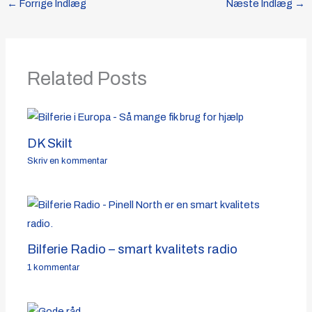
←
Forrige Indlæg
Næste Indlæg
→
Related Posts
DK Skilt
Skriv en kommentar
Bilferie Radio – smart kvalitets radio
1 kommentar