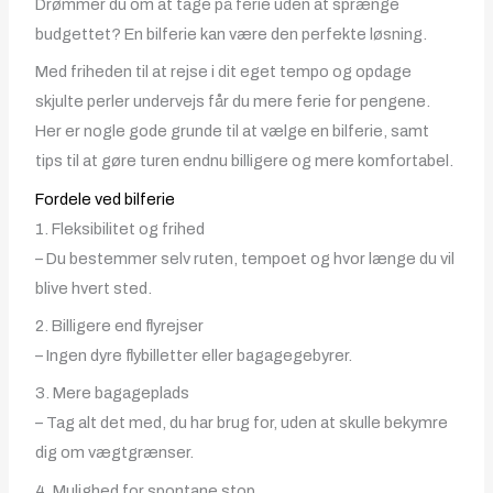
Drømmer du om at tage på ferie uden at sprænge
budgettet? En bilferie kan være den perfekte løsning.
Med friheden til at rejse i dit eget tempo og opdage
skjulte perler undervejs får du mere ferie for pengene.
Her er nogle gode grunde til at vælge en bilferie, samt
tips til at gøre turen endnu billigere og mere komfortabel.
Fordele ved bilferie
1. Fleksibilitet og frihed
– Du bestemmer selv ruten, tempoet og hvor længe du vil
blive hvert sted.
2. Billigere end flyrejser
– Ingen dyre flybilletter eller bagagegebyrer.
3. Mere bagageplads
– Tag alt det med, du har brug for, uden at skulle bekymre
dig om vægtgrænser.
4. Mulighed for spontane stop