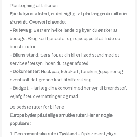
Planlægning af bilferien
Før du kører afsted, er det vigtigt at planlægge din bilferie
grundigt. Overvej følgende:
– Rutevalg:
Bestem hvilke lande og byer, du ønsker at
besøge. Brug korttjenester og rejseapps til at finde de
bedste ruter.
– Bilens stand:
Sørg for, at din bil er i god stand med et
serviceeftersyn, inden du tager afsted.
– Dokumenter:
Husk pas, kørekort, forsikringspapirer og
eventuelt det grønne kort til bilforsikring.
– Budget:
Planlæg din økonomi med hensyn til brændstof,
vejafgifter, overnatninger og mad.
De bedste ruter for bilferie
Europa byder på utallige smukke ruter. Her er nogle
populære:
1. Den romantiske rute i Tyskland
– Oplev eventyrlige