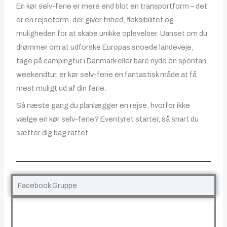
En kør selv-ferie er mere end blot en transportform – det
er en rejseform, der giver frihed, fleksibilitet og
muligheden for at skabe unikke oplevelser. Uanset om du
drømmer om at udforske Europas snoede landeveje,
tage på campingtur i Danmark eller bare nyde en spontan
weekendtur, er kør selv-ferie en fantastisk måde at få
mest muligt ud af din ferie.
Så næste gang du planlægger en rejse, hvorfor ikke
vælge en kør selv-ferie? Eventyret starter, så snart du
sætter dig bag rattet.
Facebook Gruppe