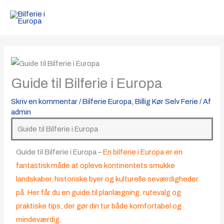
Gå
til
indholdet
Guide til Bilferie i Europa
Skriv en kommentar
/
Bilferie Europa
,
Billig Kør Selv Ferie
/ Af
admin
Guide til Bilferie i Europa
Guide til Bilferie i Europa –
En bilferie i Europa er en
fantastisk måde at opleve kontinentets smukke
landskaber, historiske byer og kulturelle seværdigheder
på. Her får du en guide til planlægning, rutevalg og
praktiske tips, der gør din tur både komfortabel og
mindeværdig.