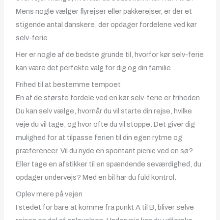
Mens nogle vælger flyrejser eller pakkerejser, er der et
stigende antal danskere, der opdager fordelene ved kør
selv-ferie.
Her er nogle af de bedste grunde til, hvorfor kør selv-ferie
kan være det perfekte valg for dig og din familie.
Frihed til at bestemme tempoet
En af de største fordele ved en kør selv-ferie er friheden.
Du kan selv vælge, hvornår du vil starte din rejse, hvilke
veje du vil tage, og hvor ofte du vil stoppe. Det giver dig
mulighed for at tilpasse ferien til din egen rytme og
præferencer. Vil du nyde en spontant picnic ved en sø?
Eller tage en afstikker til en spændende seværdighed, du
opdager undervejs? Med en bil har du fuld kontrol.
Oplev mere på vejen
I stedet for bare at komme fra punkt A til B, bliver selve