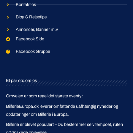
Kontakt os
Blog & Rejsetips
Annoncer, Banner m.v.
Facebook Side
Facebook Gruppe
Et par ord om os
Omvejen er som regel det største eventyr.
BilferieEuropa.dk leverer omfattende uafhængig nyheder og
opdateringer om Bilferie i Europa.
Bilferie er blevet populært – Du bestemmer selv tempoet, ruten
og ønskede oplevelse.