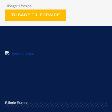
Tilbage til forside
TILBAGE TIL FORSIDE
Bilferie Europa