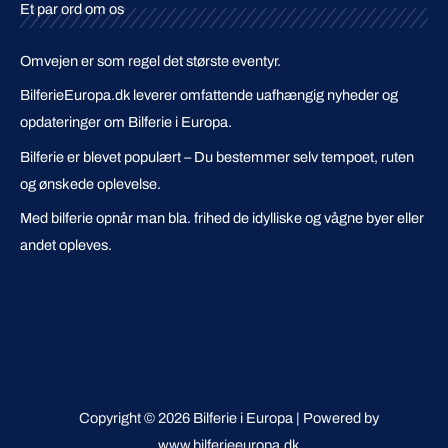
Et par ord om os
Omvejen er som regel det største eventyr.
BilferieEuropa.dk leverer omfattende uafhængig nyheder og
opdateringer om Bilferie i Europa.
Bilferie er blevet populært – Du bestemmer selv tempoet, ruten
og ønskede oplevelse.
Med bilferie opnår man bla. frihed de idylliske og vågne byer eller
andet opleves.
Copyright © 2026 Bilferie i Europa | Powered by
www.bilferieeuropa.dk