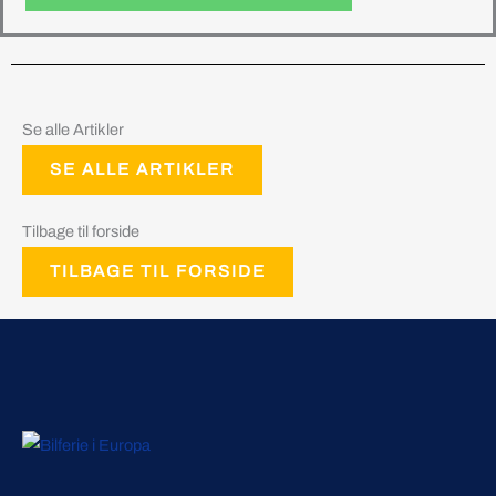
Se alle Artikler
SE ALLE ARTIKLER
Tilbage til forside
TILBAGE TIL FORSIDE