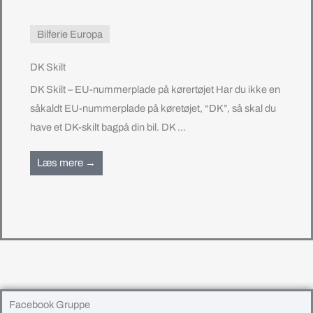
Bilferie Europa
DK Skilt
DK Skilt – EU-nummerplade på kørertøjet Har du ikke en
såkaldt EU-nummerplade på køretøjet, “DK”, så skal du
have et DK-skilt bagpå din bil. DK ...
Læs mere →
Facebook Gruppe