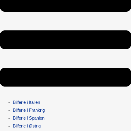
Bilferie i Italien
Bilferie i Frankrig
Bilferie i Spanien
Bilferie i Østrig