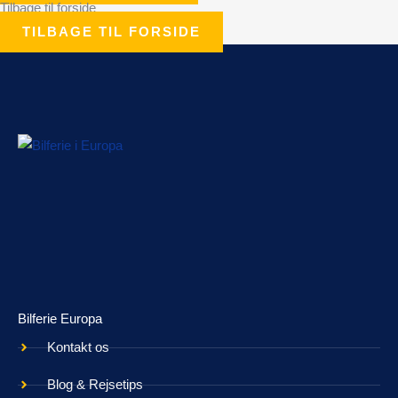
Tilbage til forside
TILBAGE TIL FORSIDE
Bilferie Europa
Kontakt os
Blog & Rejsetips