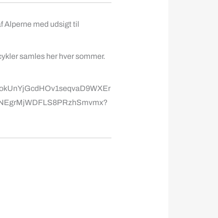
f Alperne med udsigt til
rcykler samles her hver sommer.