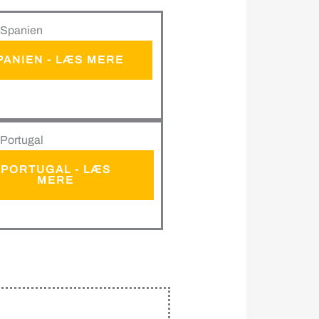
 i Spanien
PANIEN - LÆS MERE
i Portugal
PORTUGAL - LÆS
MERE