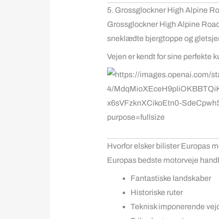
5. Grossglockner High Alpine Ro
Grossglockner High Alpine Roa
sneklædte bjergtoppe og gletsje
Vejen er kendt for sine perfekte
Hvorfor elsker bilister Europas 
Europas bedste motorveje handle
Fantastiske landskaber
Historiske ruter
Teknisk imponerende vej