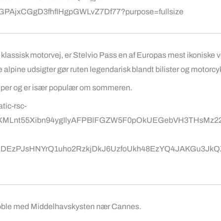
 klassisk motorvej, er
Stelvio Pass
en af Europas mest ikoniske ve
lpine udsigter gør ruten legendarisk blandt bilister og motorcyk
e Alper og er især populær om sommeren.
ble
med Middelhavskysten nær
Cannes
.