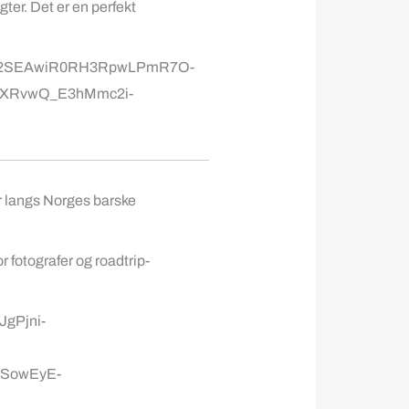
ter. Det er en perfekt
r langs Norges barske
r fotografer og roadtrip-