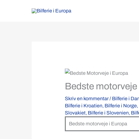
Gå
til
indholdet
Bedste motorveje
Skriv en kommentar
/
Bilferie i D
Bilferie i Kroatien
,
Bilferie i Norge
,
Slovakiet
,
Bilferie i Slovenien
,
Bil
Bedste motorveje i Europa