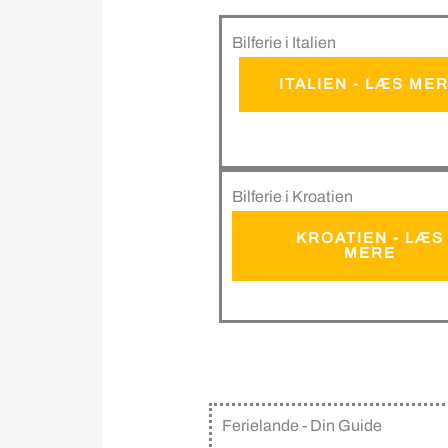
Bilferie i Italien
ITALIEN - LÆS ME
Bilferie i Kroatien
KROATIEN - LÆS
MERE
Ferielande - Din Guide