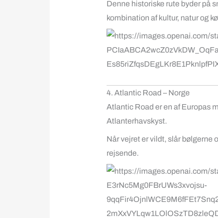
Denne historiske rute byder på sn
kombination af kultur, natur og 
4. Atlantic Road – Norge
Atlantic Road
er en af Europas m
Atlanterhavskyst.
Når vejret er vildt, slår bølgerne
rejsende.