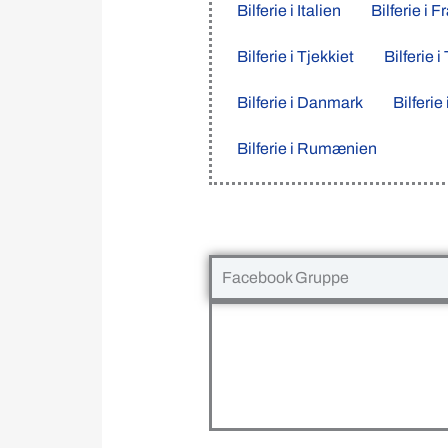
Bilferie i Italien
Bilferie i F
Bilferie i Tjekkiet
Bilferie 
Bilferie i Danmark
Bilferie
Bilferie i Rumænien
Facebook Gruppe