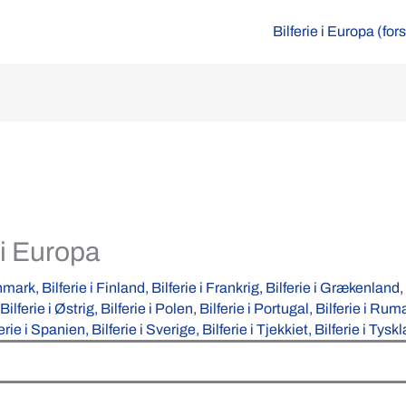
Bilferie i Europa (for
 i Europa
anmark
,
Bilferie i Finland
,
Bilferie i Frankrig
,
Bilferie i Grækenland
,
Bilferie i Østrig
,
Bilferie i Polen
,
Bilferie i Portugal
,
Bilferie i Ru
ferie i Spanien
,
Bilferie i Sverige
,
Bilferie i Tjekkiet
,
Bilferie i Tysk