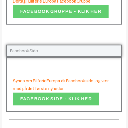
Deltag i Bilferie Europa Facebook Gruppe
FACEBOOK GRUPPE - KLIK HER
Facebook Side
Synes om BilferieEuropa.dk Facebook side, og vær
med på det første nyheder
FACEBOOK SIDE - KLIK HER