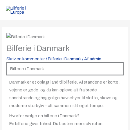
Gå
til
indholdet
Bilferie i Danmark
Skriv en kommentar
/
Bilferie i Danmark
/ Af
admin
Bilferie i Danmark
Danmark er et oplagt land til bilferie. Afstandene er korte,
vejene er gode, og du kan opleve alt fra brede
sandstrande og hyggelige havnebyer til slotte, skove og
moderne storbyliv – alt sammen i dit eget tempo.
Hvorfor vælge en bilferie i Danmark?
En bilferie giver frihed. Du bestemmer selv ruten,