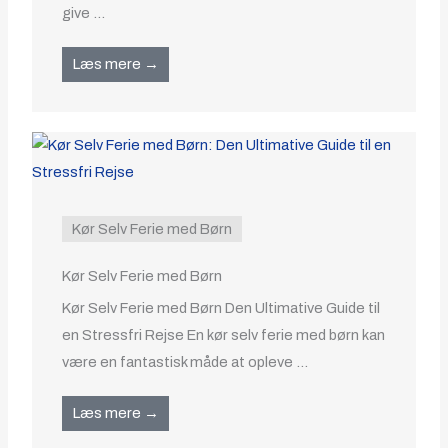
give ...
Læs mere →
Kør Selv Ferie med Børn
Kør Selv Ferie med Børn
Kør Selv Ferie med Børn Den Ultimative Guide til
en Stressfri Rejse En kør selv ferie med børn kan
være en fantastisk måde at opleve ...
Læs mere →