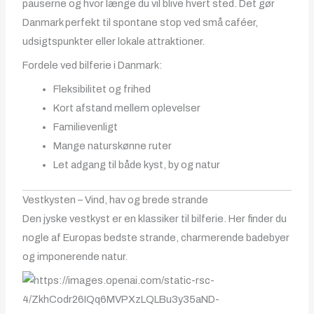
pauserne og hvor længe du vil blive hvert sted. Det gør
Danmark perfekt til spontane stop ved små caféer,
udsigtspunkter eller lokale attraktioner.
Fordele ved bilferie i Danmark:
Fleksibilitet og frihed
Kort afstand mellem oplevelser
Familievenligt
Mange naturskønne ruter
Let adgang til både kyst, by og natur
Vestkysten – Vind, hav og brede strande
Den jyske vestkyst er en klassiker til bilferie. Her finder du
nogle af Europas bedste strande, charmerende badebyer
og imponerende natur.