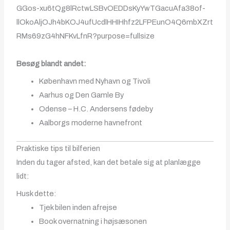
Besøg blandt andet:
København med Nyhavn og Tivoli
Aarhus og Den Gamle By
Odense – H.C. Andersens fødeby
Aalborgs moderne havnefront
Praktiske tips til bilferien
Inden du tager afsted, kan det betale sig at planlægge
lidt:
Husk dette:
Tjek bilen inden afrejse
Book overnatning i højsæsonen