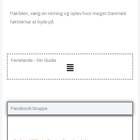
Pak bilen, vælg en retning og oplev hvor meget Danmark
faktisk har at byde på.
Ferielande - Din Guide
Main
Menu
Facebook Gruppe