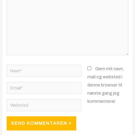
Navn*
Gem mit navn,
mail og websted i
denne browser til
Email*
næste gang jeg
kommenterer.
Websted