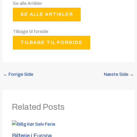
Se alle Artikler
SE ALLE ARTIKLER
Tilbage til forside
TILBAGE TIL FORSIDE
←
Forrige Side
Næste Side
→
Related Posts
Bilferie i Europa