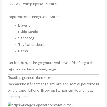
Populære stop langs vestkysten:
Blåvand
Hvide Sande
Søndervig
Thy Nationalpark
Rømø
Her kan du nyde lange gåture ved havet, friskfanget fisk
og spektakulære solnedgange.
Roadtrip gennem danske øer
Danmark består af mange smukke øer, som er perfekte til
en afslappet bilferie. Broer og færger gør det nemt at
komme rundt.