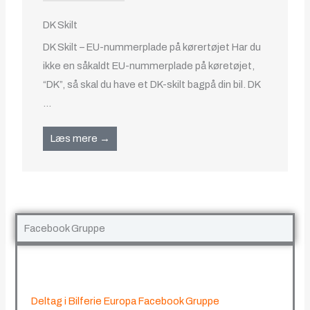
DK Skilt
DK Skilt – EU-nummerplade på kørertøjet Har du
ikke en såkaldt EU-nummerplade på køretøjet,
“DK”, så skal du have et DK-skilt bagpå din bil. DK
...
Læs mere →
Facebook Gruppe
Deltag i Bilferie Europa Facebook Gruppe