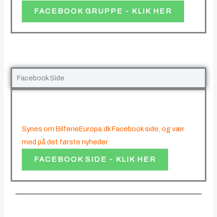
FACEBOOK GRUPPE - KLIK HER
Facebook Side
Synes om BilferieEuropa.dk Facebook side, og vær
med på det første nyheder
FACEBOOK SIDE - KLIK HER