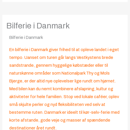
Bilferie i Danmark
Bilferie i Danmark
En bilferie i Danmark giver frihed til at opleve landet i eget
tempo. Uanset om turen går langs Vestkystens brede
sandstrande, gennem hyggelige købstæder eller til
naturskønne områder som Nationalpark Thy og Mols
Bjerge, er der altid nye oplevelser lige rundt om hjørnet.
Med bilen kan du nemt kombinere afslapning, kultur og
aktiviteter for hele familien. Stop ved lokale caféer, oplev
små skjulte perler og nyd fleksibiliteten ved selv at
bestemme ruten. Danmark er ideelt til kør-selv-ferie med
korte afstande, gode veje og masser af spændende
destinationer året rundt.