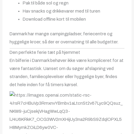
Pak til både sol og regn
Hav snacks og drikkevarer med til turen
Download offline kort til mobilen
Danmark har mange campingpladser, feriecentre og
hyggelige kroer, så der er overnatning til alle budgetter.
Den perfekte ferie tæt på hjemmet
En bilferie i Danmark behøver ikke være kompliceret for at
være fantastisk. Uanset om du søger afslapning ved
stranden, familieoplevelser eller hyggelige byer, findes
det hele inden for få timers kørsel.