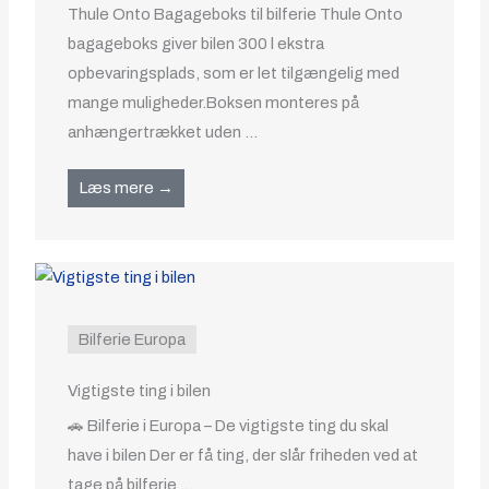
Thule Onto Bagageboks til bilferie Thule Onto
bagageboks giver bilen 300 l ekstra
opbevaringsplads, som er let tilgængelig med
mange muligheder.Boksen monteres på
anhængertrækket uden ...
Læs mere →
Bilferie Europa
Vigtigste ting i bilen
🚗 Bilferie i Europa – De vigtigste ting du skal
have i bilen Der er få ting, der slår friheden ved at
tage på bilferie ...