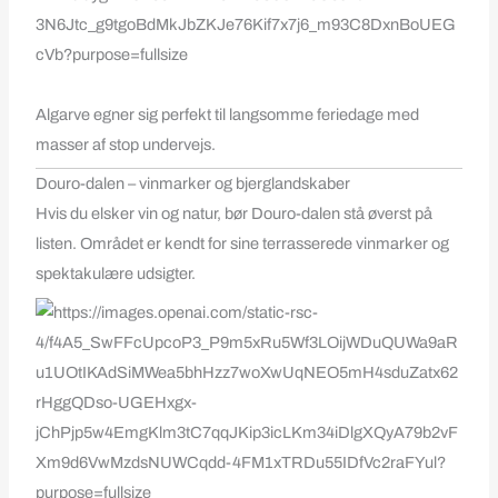
Algarve egner sig perfekt til langsomme feriedage med
masser af stop undervejs.
Douro-dalen – vinmarker og bjerglandskaber
Hvis du elsker vin og natur, bør Douro-dalen stå øverst på
listen. Området er kendt for sine terrasserede vinmarker og
spektakulære udsigter.