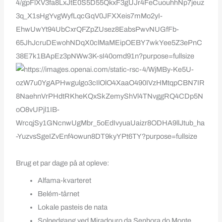
Brug et par dage på at opleve:
Alfama-kvarteret
Belém-tårnet
Lokale pasteis de nata
Solnedgang ved Miradouro da Senhora do Monte