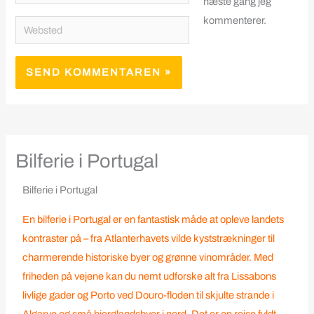
næste gang jeg
kommenterer.
Websted
Bilferie i Portugal
Bilferie i Portugal
En bilferie i
Portugal
er en fantastisk måde at opleve landets
kontraster på – fra Atlanterhavets vilde kyststrækninger til
charmerende historiske byer og grønne vinområder. Med
friheden på vejene kan du nemt udforske alt fra Lissabons
livlige gader og Porto ved Douro-floden til skjulte strande i
Algarve og små bjerglandsbyer i nord. Det er en rejse fyldt