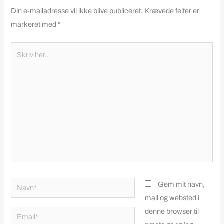
Din e-mailadresse vil ikke blive publiceret.
Krævede felter er
markeret med
*
Skriv
her..
Navn*
Gem mit navn,
mail og websted i
denne browser til
Email*