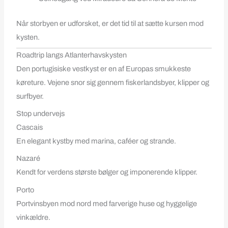
Når storbyen er udforsket, er det tid til at sætte kursen mod
kysten.
Roadtrip langs Atlanterhavskysten
Den portugisiske vestkyst er en af Europas smukkeste
køreture. Vejene snor sig gennem fiskerlandsbyer, klipper og
surfbyer.
Stop undervejs
Cascais
En elegant kystby med marina, caféer og strande.
Nazaré
Kendt for verdens største bølger og imponerende klipper.
Porto
Portvinsbyen mod nord med farverige huse og hyggelige
vinkældre.