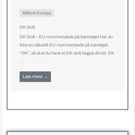
Bilferie Europa
DK Skilt
DK Skilt – EU-nummerplade på kørertøjet Har du
ikke en såkaldt EU-nummerplade på køretøjet,
“DK”, så skal du have et DK-skilt bagpå din bil. DK
...
Læs mere →