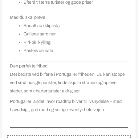
Efterår: færre turister og gode priser
Mad du skal prøve
Bacalhau (klipfisk)
Grillede sardiner
Piri-piri kylling
Pasteis de nata
Den perfekte frihed
Det bedste ved bilferie i Portugal er friheden. Du kan stoppe
ved små udsigtspunkter, finde skjulte strande og opleve
steder, som charterturister aldrig ser.
Portugal er landet, hvor roadtrip bliver til livsnydelse – med
havudsigt, god mad og solrige eventyr hele vejen.