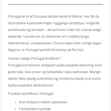
Portugal er et af Europas bedste lande til bilferie. Her får du
dramatiske kyststrækninger, hyggelige landsbyer, vingårde,
surfstrande og storbyliv – alt sammen inden for overskuelige
afstande. Uanset om du drømmer om roadtrip langs
Atlanterhavet, vinoplevelser i Douro-dalen eller solrige dage i
Algarve, er Portugal perfekt til eventyr på fire hjul.
Hvorfor vælge Portugal til bilferie?
Portugal kombinerer afslappet sydeuropæisk stemning med
gode veje, lave priser og fantastiske naturoplevelser. Mange
steder føles stadig autentiske og mindre turistede end andre
sydeuropæiske destinationer.
Fordele ved bilferie i Portugal:
Kort afstand mellem oplevelser
Fantastiske kystveje