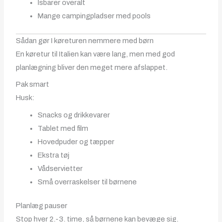
Isbarer overalt
Mange campingpladser med pools
Sådan gør I køreturen nemmere med børn
En køretur til Italien kan være lang, men med god
planlægning bliver den meget mere afslappet.
Pak smart
Husk:
Snacks og drikkevarer
Tablet med film
Hovedpuder og tæpper
Ekstra tøj
Vådservietter
Små overraskelser til børnene
Planlæg pauser
Stop hver 2.-3. time, så børnene kan bevæge sig.