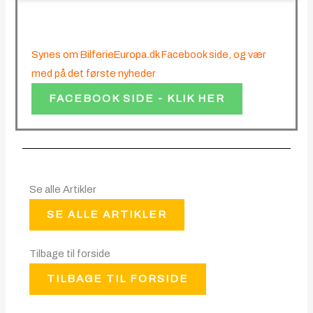
Synes om BilferieEuropa.dk Facebook side, og vær
med på det første nyheder
FACEBOOK SIDE - KLIK HER
Se alle Artikler
SE ALLE ARTIKLER
Tilbage til forside
TILBAGE TIL FORSIDE