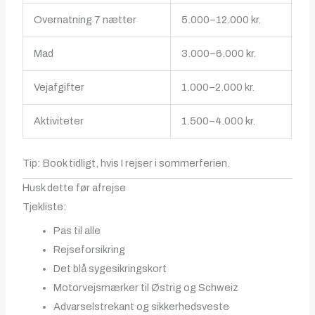
Overnatning 7 nætter
5.000–12.000 kr.
Mad
3.000–6.000 kr.
Vejafgifter
1.000–2.000 kr.
Aktiviteter
1.500–4.000 kr.
Tip: Book tidligt, hvis I rejser i sommerferien.
Husk dette før afrejse
Tjekliste:
Pas til alle
Rejseforsikring
Det blå sygesikringskort
Motorvejsmærker til Østrig og Schweiz
Advarselstrekant og sikkerhedsveste