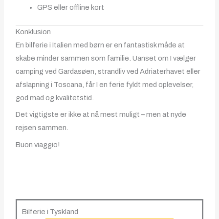
GPS eller offline kort
Konklusion
En bilferie i Italien med børn er en fantastisk måde at
skabe minder sammen som familie. Uanset om I vælger
camping ved Gardasøen, strandliv ved Adriaterhavet eller
afslapning i Toscana, får I en ferie fyldt med oplevelser,
god mad og kvalitetstid.
Det vigtigste er ikke at nå mest muligt – men at nyde
rejsen sammen.
Buon viaggio!
Bilferie i Tyskland