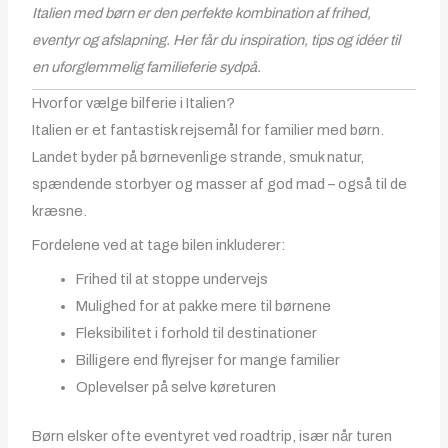
Italien med børn er den perfekte kombination af frihed,
eventyr og afslapning. Her får du inspiration, tips og idéer til
en uforglemmelig familieferie sydpå.
Hvorfor vælge bilferie i Italien?
Italien er et fantastisk rejsemål for familier med børn.
Landet byder på børnevenlige strande, smuk natur,
spændende storbyer og masser af god mad – også til de
kræsne.
Fordelene ved at tage bilen inkluderer:
Frihed til at stoppe undervejs
Mulighed for at pakke mere til børnene
Fleksibilitet i forhold til destinationer
Billigere end flyrejser for mange familier
Oplevelser på selve køreturen
Børn elsker ofte eventyret ved roadtrip, især når turen