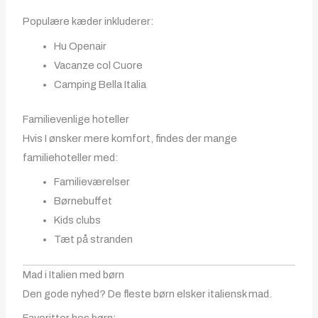
Populære kæder inkluderer:
Hu Openair
Vacanze col Cuore
Camping Bella Italia
Familievenlige hoteller
Hvis I ønsker mere komfort, findes der mange
familiehoteller med:
Familieværelser
Børnebuffet
Kids clubs
Tæt på stranden
Mad i Italien med børn
Den gode nyhed? De fleste børn elsker italiensk mad.