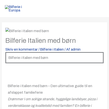
Gå
til
indholdet
Bilferie Italien med børn
Skriv en kommentar
/
Bilferie i Italien
/ Af
admin
Bilferie i Italien med børn
Bilferie i Italien med børn – Den ultimative guide til en
afslappet familieferie
Drømmer I om solrige strande, hyggelige landsbyer, pizza i
verdensklasse og kvalitetstid med familien? En bilferie i