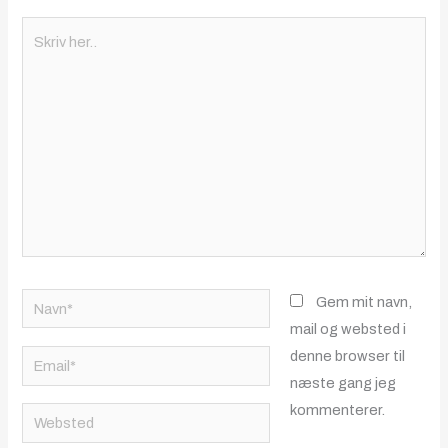
Skriv
her..
Navn*
Gem mit navn,
mail og websted i
denne browser til
Email*
næste gang jeg
kommenterer.
Websted