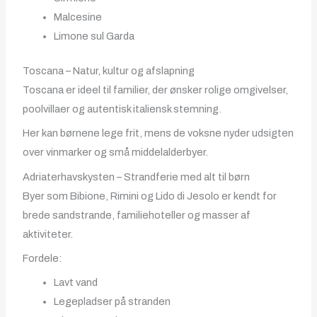
Malcesine
Limone sul Garda
Toscana – Natur, kultur og afslapning
Toscana er ideel til familier, der ønsker rolige omgivelser,
poolvillaer og autentisk italiensk stemning.
Her kan børnene lege frit, mens de voksne nyder udsigten
over vinmarker og små middelalderbyer.
Adriaterhavskysten – Strandferie med alt til børn
Byer som Bibione, Rimini og Lido di Jesolo er kendt for
brede sandstrande, familiehoteller og masser af
aktiviteter.
Fordele:
Lavt vand
Legepladser på stranden