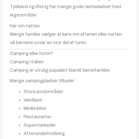
Tyskland og Østrig har mange gode rastepladser med
legeområder.
Kør om natten
Mange familier vælger at køre om aftenen eller natten,
så børnene sover en stor del af turen.
Camping eller hotel?
Camping i Italien
Camping er utrolig populært blandt børnefamilier.
Mange campingpladser tilbyder:
Store poolområder
Vandland
Miniklubber
Restauranter
Supermarkeder
Aftenunderholdning