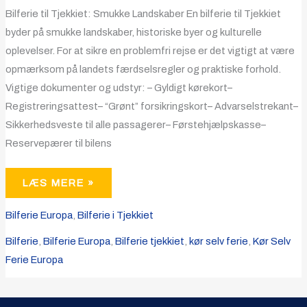
Bilferie til Tjekkiet: Smukke Landskaber En bilferie til Tjekkiet
byder på smukke landskaber, historiske byer og kulturelle
oplevelser. For at sikre en problemfri rejse er det vigtigt at være
opmærksom på landets færdselsregler og praktiske forhold.
Vigtige dokumenter og udstyr: – Gyldigt kørekort–
Registreringsattest– “Grønt” forsikringskort– Advarselstrekant–
Sikkerhedsveste til alle passagerer– Førstehjælpskasse–
Reservepærer til bilens
LÆS MERE »
Bilferie Europa
,
Bilferie i Tjekkiet
Bilferie
,
Bilferie Europa
,
Bilferie tjekkiet
,
kør selv ferie
,
Kør Selv
Ferie Europa