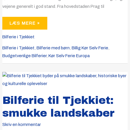
vejene generelt i god stand. Fra hovedstaden Prag til
LÆS MERE »
Bilferie i Tjekkiet
Bilferie i Tjekkiet
,
Bilferie med børn
,
Billig Kør Selv Ferie
,
Budgetvenlige Bilferier
,
Kør Selv Ferie Europa
BILFERIE
TIL
TJEKKIET:
SMUKKE
LANDSKABER
Bilferie til Tjekkiet:
smukke landskaber
Skriv en kommentar