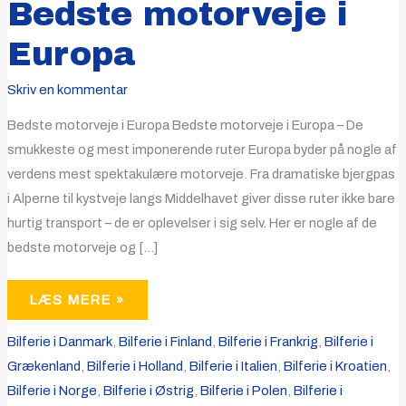
Bedste motorveje i
Europa
Skriv en kommentar
Bedste motorveje i Europa Bedste motorveje i Europa – De
smukkeste og mest imponerende ruter Europa byder på nogle af
verdens mest spektakulære motorveje. Fra dramatiske bjergpas
i Alperne til kystveje langs Middelhavet giver disse ruter ikke bare
hurtig transport – de er oplevelser i sig selv. Her er nogle af de
bedste motorveje og […]
LÆS MERE »
Bilferie i Danmark
,
Bilferie i Finland
,
Bilferie i Frankrig
,
Bilferie i
Grækenland
,
Bilferie i Holland
,
Bilferie i Italien
,
Bilferie i Kroatien
,
Bilferie i Norge
,
Bilferie i Østrig
,
Bilferie i Polen
,
Bilferie i