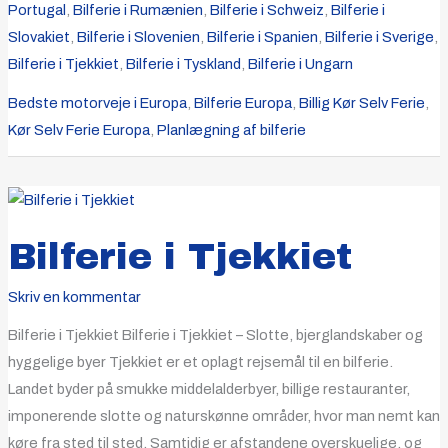
Portugal
,
Bilferie i Rumænien
,
Bilferie i Schweiz
,
Bilferie i
Slovakiet
,
Bilferie i Slovenien
,
Bilferie i Spanien
,
Bilferie i Sverige
,
Bilferie i Tjekkiet
,
Bilferie i Tyskland
,
Bilferie i Ungarn
Bedste motorveje i Europa
,
Bilferie Europa
,
Billig Kør Selv Ferie
,
Kør Selv Ferie Europa
,
Planlægning af bilferie
BILFERIE
I
TJEKKIET
Bilferie i Tjekkiet
Skriv en kommentar
Bilferie i Tjekkiet Bilferie i Tjekkiet – Slotte, bjerglandskaber og
hyggelige byer Tjekkiet er et oplagt rejsemål til en bilferie.
Landet byder på smukke middelalderbyer, billige restauranter,
imponerende slotte og naturskønne områder, hvor man nemt kan
køre fra sted til sted. Samtidig er afstandene overskuelige, og