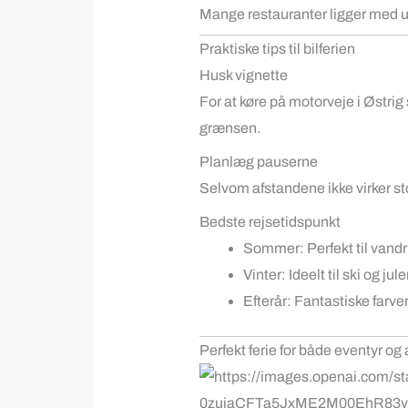
Mange restauranter ligger med u
Praktiske tips til bilferien
Husk vignette
For at køre på motorveje i Østrig
grænsen.
Planlæg pauserne
Selvom afstandene ikke virker st
Bedste rejsetidspunkt
Sommer: Perfekt til vandr
Vinter: Ideelt til ski og ju
Efterår: Fantastiske farver
Perfekt ferie for både eventyr og