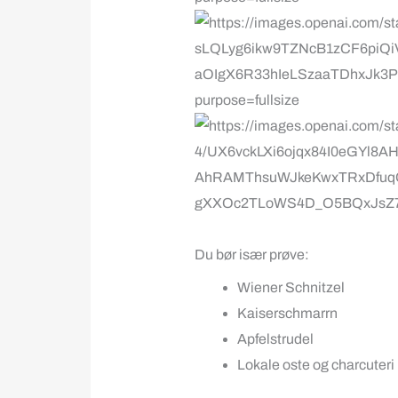
Du bør især prøve:
Wiener Schnitzel
Kaiserschmarrn
Apfelstrudel
Lokale oste og charcuteri