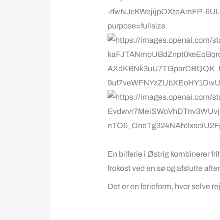
En bilferie i Østrig kombinerer 
frokost ved en sø og afslutte aft
Det er en ferieform, hvor selve re