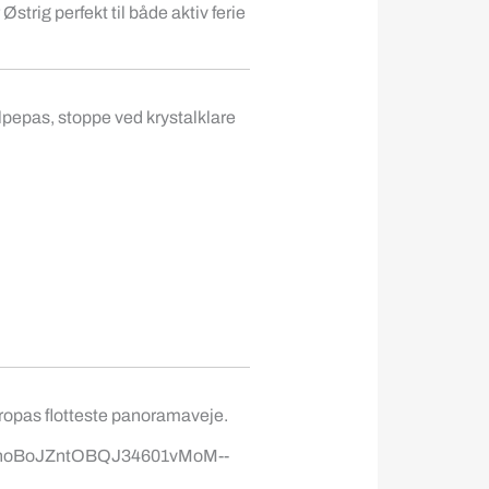
strig perfekt til både aktiv ferie
lpepas, stoppe ved krystalklare
Europas flotteste panoramaveje.