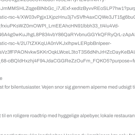
e
st for bilentusiaster. Vejen snor sig gennem alperne med udsigt t
til en roligere roadtrip med hyggelige alpebyer, lokale restauran