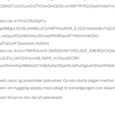
frihed, natur og autentiske oplevelser. Du kan starte dagen med e
enen i en hyggelig alpeby med udsigt til solnedgangen over Alper
jsen bliver en stor del af oplevelsen.