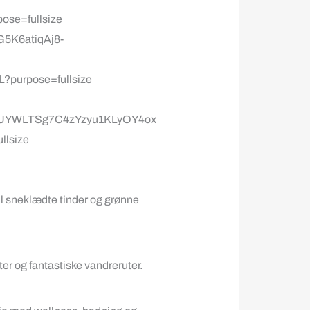
il sneklædte tinder og grønne
ter og fantastiske vandreruter.