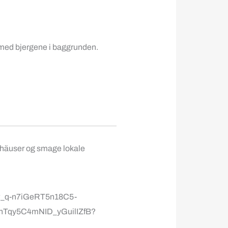
n med bjergene i baggrunden.
asthäuser og smage lokale