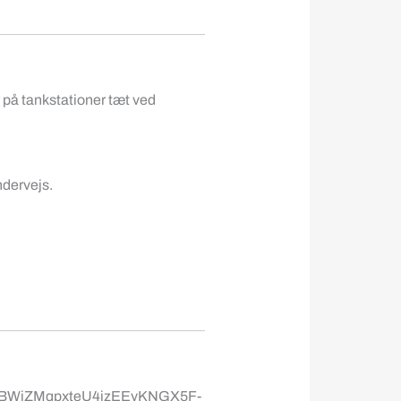
r på tankstationer tæt ved
ndervejs.