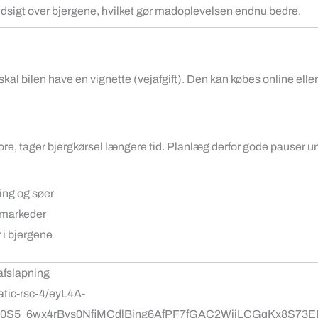
dsigt over bjergene, hvilket gør madoplevelsen endnu bedre.
 skal bilen have en vignette (vejafgift). Den kan købes online elle
ore, tager bjergkørsel længere tid. Planlæg derfor gode pauser u
ing og søer
lemarkeder
 i bjergene
 afslapning