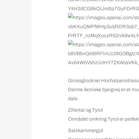
Grossglockner Hochalpenstrass
Denne ikoniske bjergvej er et mu
dale.
Zillertal og Tyrol
Området omkring Tyrol er perfekt 
Salzkammergut